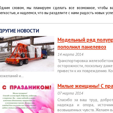
Одним словом, мы планируем сделать все возможное, чтобы в
легкостью, и надеемся, что вы разделите с нами радость новых усп
ДРУГИЕ НОВОСТИ
Модельный ряд полуп
пополнил панелевоз
14 марта 2014
Транспортировка железобетонн
осторожности, поскольку даже
привести к их повреждению. К
пожеланий и...
Милые женщины! С пра
07 марта 2014
Спасибо за ваш труд, доброт
надежда и опора, источни
возвышенных чувств. Желаем ва