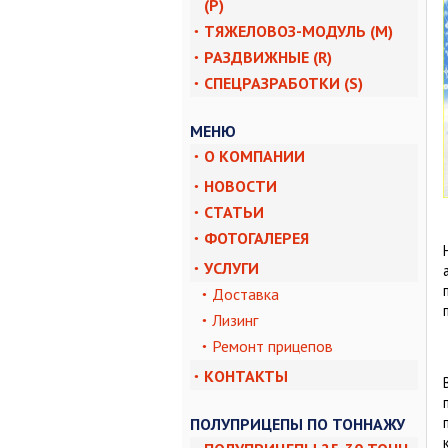
1 000 мм
(P)
высота платформы
ТЯЖЕЛОВОЗ-МОДУЛЬ (M)
РАЗДВИЖНЫЕ (R)
СПЕЦРАЗРАБОТКИ (S)
МЕНЮ
О КОМПАНИИ
НОВОСТИ
СТАТЬИ
ФОТОГАЛЕРЕЯ
УСЛУГИ
Доставка
Лизинг
Ремонт прицепов
КОНТАКТЫ
ПОЛУПРИЦЕПЫ ПО ТОННАЖУ