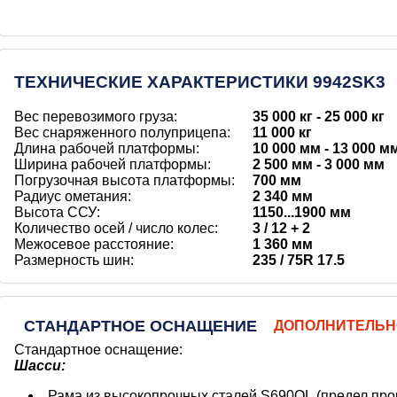
ТЕХНИЧЕСКИЕ ХАРАКТЕРИСТИКИ
9942SK3
Вес перевозимого груза:
35 000 кг
25 000 кг
Вес снаряженного полуприцепа:
11 000 кг
Длина рабочей платформы:
10 000 мм
13 000 м
Ширина рабочей платформы:
2 500 мм
3 000 мм
Погрузочная высота платформы:
700 мм
Радиус ометания:
2 340 мм
Высота ССУ:
1150...1900 мм
Количество осей / число колес:
3 / 12 + 2
Межосевое расстояние:
1 360 мм
Размерность шин:
235 / 75R 17.5
СТАНДАРТНОЕ ОСНАЩЕНИЕ
ДОПОЛНИТЕЛЬН
Стандартное оснащение:
Шасси:
Рама из высокопрочных сталей S690QL (предел про