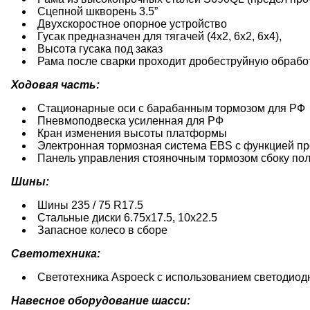
Сцепной шкворень 3.5”
Двухскоростное опорное устройство
Гусак предназначен для тягачей (4х2, 6х2, 6х4),
Высота гусака под заказ
Рама после сварки проходит дробеструйную обрабо
Ходовая часть:
Стационарные оси с барабанным тормозом для РФ
Пневмоподвеска усиленная для РФ
Кран изменения высоты платформы
Электронная тормозная система EBS c функцией п
Панель управления стояночным тормозом сбоку по
Шины:
Шины 235 / 75 R17.5
Стальные диски 6.75х17.5, 10х22.5
Запасное колесо в сборе
Светотехника:
Светотехника Aspoeck с использованием светодио
Навесное оборудование шасси: