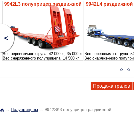
9942L3 полуприцеп раздвижной
9942L4 раздвижной
<
Вес перевозимого груза: 42 000 кг, 35 000 кг
Вес перевозимого груза: 54 
Вес снаряженного полуприцепа: 14 500 кг
Вес снаряженного полуприц
Продажа тралов
→
Полуприцепы
→
9942SK3 полуприцеп раздвижной
Главная