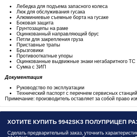
Лебедка для подъема запасного колеса
Люк для обслуживания гусака
Алюминиевые съемные борта на гусаке
Боковая защита
Грунтозацепы на раме
Оцинкованный направляющий брус
Петли для закрепления груза
Приставные трапы
Брызговики
Противооткатные упоры
Оцинкованные выдвижные знаки негабаритного ТС
Сумка с ЗИП
Документация
Руководство по эксплуатации
Технический паспорт с перечнем сервисных станци
Примечание: производитель оставляет за собой право из
ХОТИТЕ КУПИТЬ
9942SK3 ПОЛУПРИЦЕП Р
Сделать предварительный заказ, уточнить характеристик