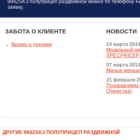
9942SK3 полуприцеп раздвижной можно по телефону
+
заявку.
ЗАБОТА О КЛИЕНТЕ
НОВОСТИ
Видео о технике
14 марта 201
Модельный ря
SPECPRICEP 
07 марта 201
Милые женщин
21 февраля 2
Поздравляем 
Отечества!
ДРУГИЕ 9942SK3 ПОЛУПРИЦЕП РАЗДВИЖНОЙ