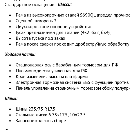
Стандартное оснащение:
Шасси:
Рама из высокопрочных сталей S690QL (предел прочно
Сцепной шкворень 2”
Двухскоростное опорное устройство
Гусак предназначен для тягачей (4х2, 6х2, 6х4),
Высота гусака под заказ
Рама после сварки проходит дробеструйную обработку
Ходовая часть:
Стационарная ось с барабанным тормозом для РФ
Пневмоподвеска усиленная для РФ
Кран изменения высоты платформы
Электронная тормозная система EBS c функцией против
Панель управления стояночным тормозом сбоку полупр
Шины:
Шины 235/75 R17.5
Стальные диски 6.75х17.5, 10х22.5
Запасное колесо в сборе