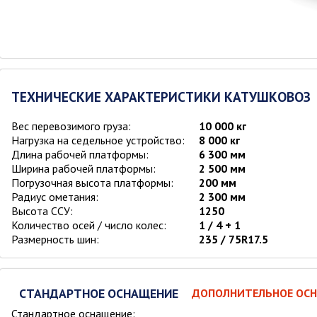
ТЕХНИЧЕСКИЕ ХАРАКТЕРИСТИКИ
КАТУШКОВОЗ
Вес перевозимого груза:
10 000 кг
Нагрузка на седельное устройство:
8 000 кг
Длина рабочей платформы:
6 300 мм
Ширина рабочей платформы:
2 500 мм
Погрузочная высота платформы:
200 мм
Радиус ометания:
2 300 мм
Высота ССУ:
1250
Количество осей / число колес:
1 / 4 + 1
Размерность шин:
235 / 75R17.5
СТАНДАРТНОЕ ОСНАЩЕНИЕ
ДОПОЛНИТЕЛЬНОЕ ОС
Стандартное оснащение: